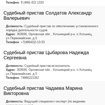
Телефон
: 8 (486) 422 1333
Судебный пристав Солдатов Александр
Валерьевич
Должность:
Судебный пристав по обеспечению установленного
порядка деятельности судов
Адрес
: 303930, Орловская обл., Хотынецкий р-н, п.Хотынец,
ул.Первомайская, д.5
Телефон
: +7(48642)2-13-33
Судебный пристав Цыбарова Надежда
Сергеевна
Должность:
Судебный пристав-исполнитель
Адрес
: 303930, Орловская обл., Хотынецкий р-н, п.Хотынец,
ул.Первомайская, д.5
Телефон
: 74866221352
Судебный пристав Чадаева Марина
Викторовна
Должность:
Ведущий специалист-эксперт (по ведению