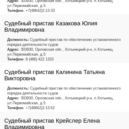
Адрес
: 303930, Орловская обл., Хотынецкий р-н, п.Хотынец,
ул.Первомайская, д.5
Телефон
: +7(48642)2-13-33
Судебный пристав Казакова Юлия
Владимировна
Должность:
Судебный пристав по обеспечению установленного
порядка деятельности судов
Адрес
: 303930, Орловская обл., Хотынецкий р-н, п.Хотынец,
ул.Первомайская, д.5
Телефон
: 8 (486) 422 1333
Судебный пристав Калинина Татьяна
Викторовна
Должность:
Судебный пристав по обеспечению установленного
порядка деятельности судов
Адрес
: 303930, Орловская обл., Хотынецкий р-н, п.Хотынец,
ул.Первомайская, д.5
Телефон
: +7(48662)2-13-52
Судебный пристав Крейслер Елена
Владимировна