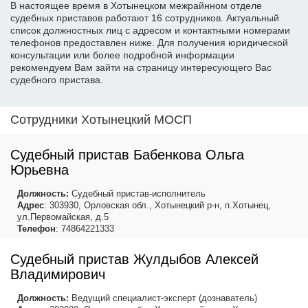
В настоящее время в Хотынецком межрайнном отделе
судебных приставов работают 16 сотрудников. Актуальный
список должностных лиц с адресом и контактными номерами
телефонов предоставлен ниже. Для получения юридической
консультации или более подробной информации
рекомендуем Вам зайти на страницу интересующего Вас
судебного пристава.
Сотрудники Хотынецкий МОСП
Судебный пристав Бабенкова Ольга
Юрьевна
Должность:
Судебный пристав-исполнитель
Адрес
: 303930, Орловская обл., Хотынецкий р-н, п.Хотынец,
ул.Первомайская, д.5
Телефон
: 74864221333
Судебный пристав Жулдыбов Алексей
Владимирович
Должность:
Ведущий специалист-эксперт (дознаватель)