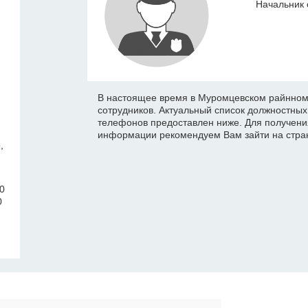
Начальник 
В настоящее время в Муромцевском райнном 
сотрудников. Актуальный список должностны
телефонов предоставлен ниже. Для получени
информации рекомендуем Вам зайти на стран
,
00
0