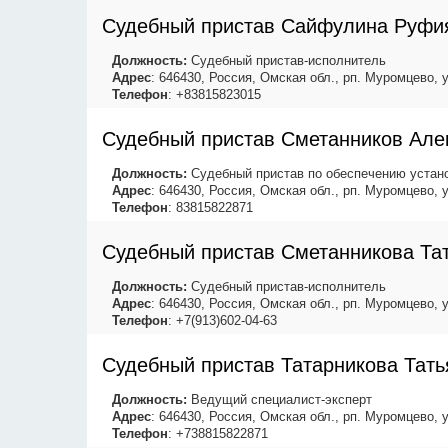
Судебный пристав Сайфулина Руфи
Должность:
Судебный пристав-исполнитель
Адрес
: 646430, Россия, Омская обл., рп. Муромцево, 
Телефон
: +83815823015
Судебный пристав Сметанников Але
Должность:
Судебный пристав по обеспечению устано
Адрес
: 646430, Россия, Омская обл., рп. Муромцево, 
Телефон
: 83815822871
Судебный пристав Сметанникова Та
Должность:
Судебный пристав-исполнитель
Адрес
: 646430, Россия, Омская обл., рп. Муромцево, 
Телефон
: +7(913)602-04-63
Судебный пристав Татарникова Тать
Должность:
Ведущий специалист-эксперт
Адрес
: 646430, Россия, Омская обл., рп. Муромцево, 
Телефон
: +738815822871