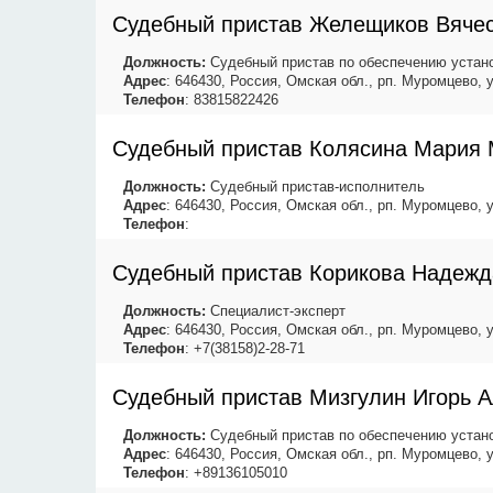
Судебный пристав Желещиков Вяче
Должность:
Судебный пристав по обеспечению устано
Адрес
: 646430, Россия, Омская обл., рп. Муромцево, 
Телефон
: 83815822426
Судебный пристав Колясина Мария
Должность:
Судебный пристав-исполнитель
Адрес
: 646430, Россия, Омская обл., рп. Муромцево, 
Телефон
:
Судебный пристав Корикова Надеж
Должность:
Специалист-эксперт
Адрес
: 646430, Россия, Омская обл., рп. Муромцево, 
Телефон
: +7(38158)2-28-71
Судебный пристав Мизгулин Игорь 
Должность:
Судебный пристав по обеспечению устано
Адрес
: 646430, Россия, Омская обл., рп. Муромцево, 
Телефон
: +89136105010