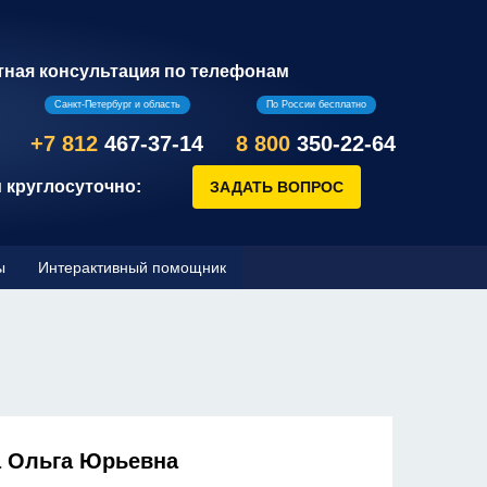
тная консультация по телефонам
Санкт-Петербург и область
По России бесплатно
+7 812
467-37-14
8 800
350-22-64
 круглосуточно:
ы
Интерактивный помощник
 Ольга Юрьевна