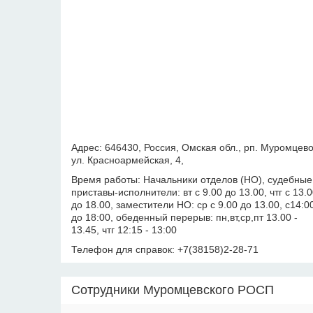
Адрес: 646430, Россия, Омская обл., рп. Муромцево
ул. Красноармейская, 4,
Время работы: Начальники отделов (НО), судебные
приставы-исполнители: вт с 9.00 до 13.00, чтг с 13.
до 18.00, заместители НО: ср с 9.00 до 13.00, с14:0
до 18:00, обеденный перерыв: пн,вт,ср,пт 13.00 -
13.45, чтг 12:15 - 13:00
Телефон для справок: +7(38158)2-28-71
Сотрудники Муромцевского РОСП