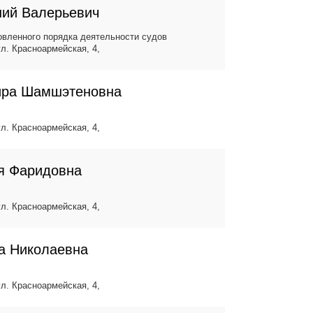
ний Валерьевич
вленного порядка деятельности судов
ул. Красноармейская, 4,
ира Шамшэтеновна
ул. Красноармейская, 4,
я Фаридовна
ул. Красноармейская, 4,
а Николаевна
ул. Красноармейская, 4,