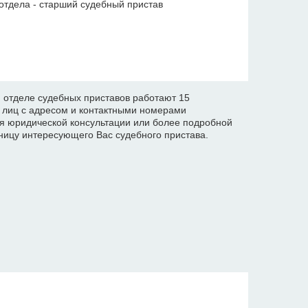
отдела - старший судебный пристав
отделе судебных приставов работают 15
х лиц с адресом и контактными номерами
я юридической консультации или более подробной
ицу интересующего Вас судебного пристава.