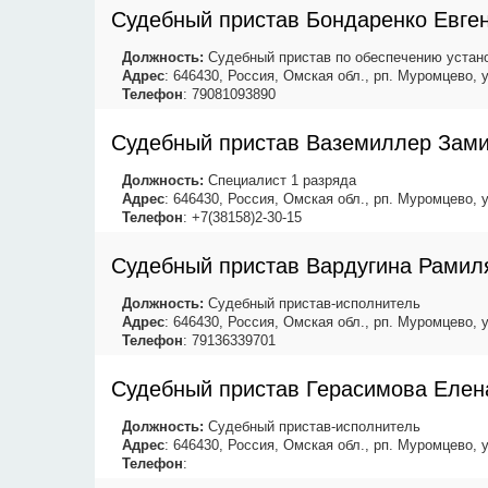
Судебный пристав Бондаренко Евге
Должность:
Судебный пристав по обеспечению устано
Адрес
: 646430, Россия, Омская обл., рп. Муромцево, 
Телефон
: 79081093890
Судебный пристав Ваземиллер Зам
Должность:
Специалист 1 разряда
Адрес
: 646430, Россия, Омская обл., рп. Муромцево, 
Телефон
: +7(38158)2-30-15
Судебный пристав Вардугина Рамил
Должность:
Судебный пристав-исполнитель
Адрес
: 646430, Россия, Омская обл., рп. Муромцево, 
Телефон
: 79136339701
Судебный пристав Герасимова Елен
Должность:
Судебный пристав-исполнитель
Адрес
: 646430, Россия, Омская обл., рп. Муромцево, 
Телефон
: