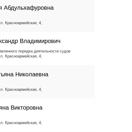
я Абдульхафуровна
ул. Красноармейская, 4,
ксандр Владимирович
вленного порядка деятельности судов
ул. Красноармейская, 4,
тьяна Николаевна
ул. Красноармейская, 4,
яна Викторовна
ул. Красноармейская, 4,