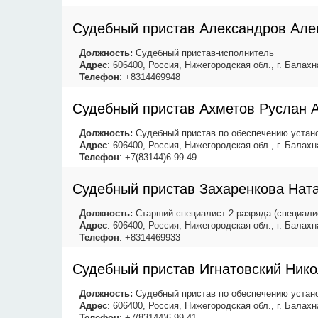
Судебный пристав Александров Але
Должность:
Судебный пристав-исполнитель
Адрес
: 606400, Россия, Нижегородская обл., г. Балахна
Телефон
: +8314469948
Судебный пристав Ахметов Руслан 
Должность:
Судебный пристав по обеспечению устано
Адрес
: 606400, Россия, Нижегородская обл., г. Балахна
Телефон
: +7(83144)6-99-49
Судебный пристав Захаренкова Нат
Должность:
Старший специалист 2 разряда (специали
Адрес
: 606400, Россия, Нижегородская обл., г. Балахна
Телефон
: +8314469933
Судебный пристав Игнатовский Ник
Должность:
Судебный пристав по обеспечению устано
Адрес
: 606400, Россия, Нижегородская обл., г. Балахна
Телефон
: +7(83144)6-99-41