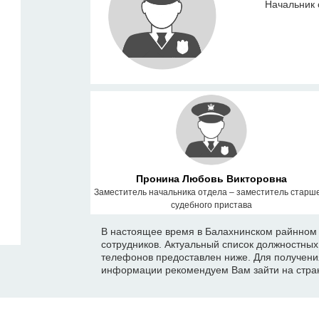
Начальник 
Пронина Любовь Викторовна
Заместитель начальника отдела – заместитель старш
судебного пристава
В настоящее время в Балахнинском райнном 
сотрудников. Актуальный список должностны
телефонов предоставлен ниже. Для получени
информации рекомендуем Вам зайти на стран