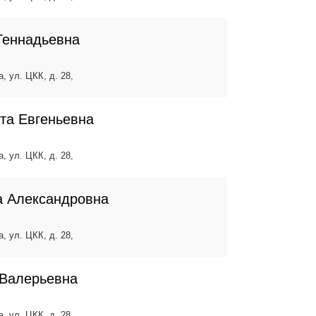
Геннадьевна
, ул. ЦКК, д. 28,
та Евгеньевна
, ул. ЦКК, д. 28,
а Александровна
, ул. ЦКК, д. 28,
 Валерьевна
, ул. ЦКК, д. 28,