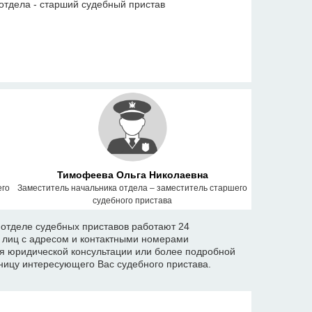
отдела - старший судебный пристав
Тимофеева Ольга Николаевна
его
Заместитель начальника отдела – заместитель старшего
судебного пристава
отделе судебных приставов работают 24
х лиц с адресом и контактными номерами
я юридической консультации или более подробной
ицу интересующего Вас судебного пристава.