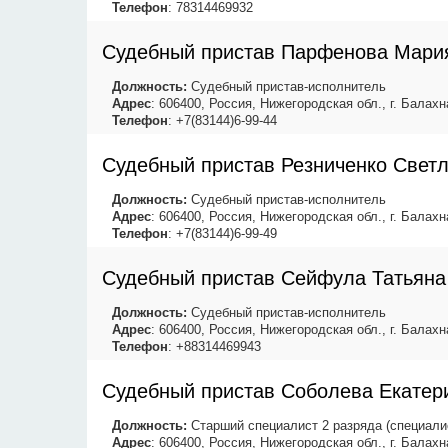
Телефон
: 78314469932
Судебный пристав Парфенова Мари
Должность:
Судебный пристав-исполнитель
Адрес
: 606400, Россия, Нижегородская обл., г. Балахна
Телефон
: +7(83144)6-99-44
Судебный пристав Резниченко Свет
Должность:
Судебный пристав-исполнитель
Адрес
: 606400, Россия, Нижегородская обл., г. Балахна
Телефон
: +7(83144)6-99-49
Судебный пристав Сейфула Татьяна
Должность:
Судебный пристав-исполнитель
Адрес
: 606400, Россия, Нижегородская обл., г. Балахна
Телефон
: +88314469943
Судебный пристав Соболева Екатер
Должность:
Старший специалист 2 разряда (специали
Адрес
: 606400, Россия, Нижегородская обл., г. Балахна