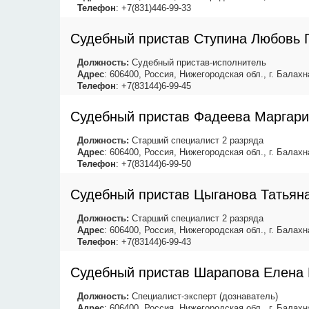
Телефон
: +7(831)446-99-33
Судебный пристав Ступина Любовь 
Должность:
Судебный пристав-исполнитель
Адрес
: 606400, Россия, Нижегородская обл., г. Балахна
Телефон
: +7(83144)6-99-45
Судебный пристав Фадеева Маргари
Должность:
Старший специалист 2 разряда
Адрес
: 606400, Россия, Нижегородская обл., г. Балахна
Телефон
: +7(83144)6-99-50
Судебный пристав Цыганова Татьян
Должность:
Старший специалист 2 разряда
Адрес
: 606400, Россия, Нижегородская обл., г. Балахна
Телефон
: +7(83144)6-99-43
Судебный пристав Шарапова Елена
Должность:
Специалист-эксперт (дознаватель)
Адрес
: 606400, Россия, Нижегородская обл., г. Балахна