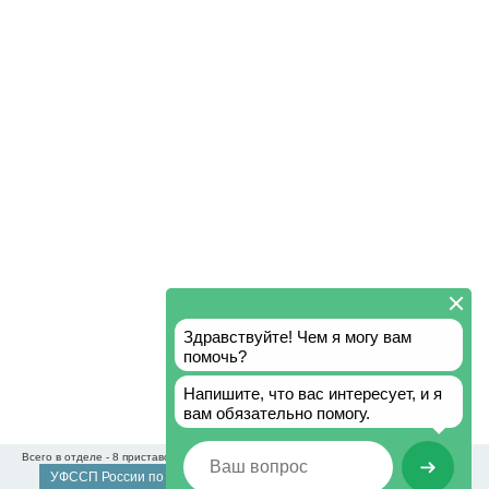
Всего в отделе - 8 приставов
УФССП России по Липецкой области