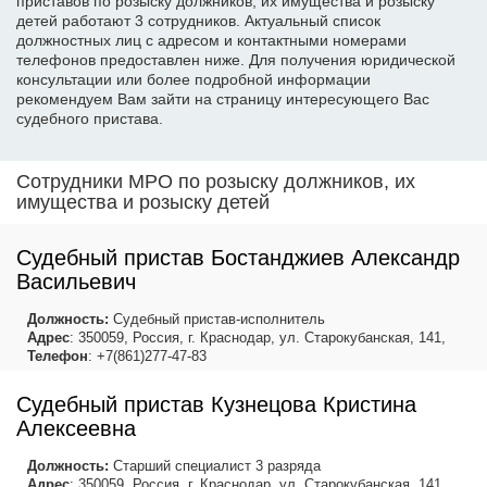
приставов по розыску должников, их имущества и розыску
детей работают 3 сотрудников. Актуальный список
должностных лиц с адресом и контактными номерами
телефонов предоставлен ниже. Для получения юридической
консультации или более подробной информации
рекомендуем Вам зайти на страницу интересующего Вас
судебного пристава.
Сотрудники МРО по розыску должников, их
имущества и розыску детей
Судебный пристав Бостанджиев Александр
Васильевич
Должность:
Судебный пристав-исполнитель
Адрес
: 350059, Россия, г. Краснодар, ул. Старокубанская, 141,
Телефон
: +7(861)277-47-83
Судебный пристав Кузнецова Кристина
Алексеевна
Должность:
Старший специалист 3 разряда
Адрес
: 350059, Россия, г. Краснодар, ул. Старокубанская, 141,