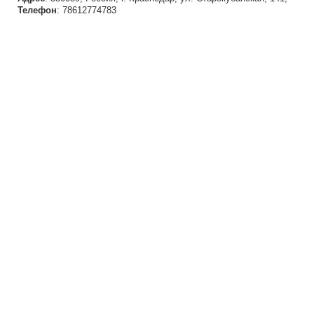
Телефон
: 78612774783