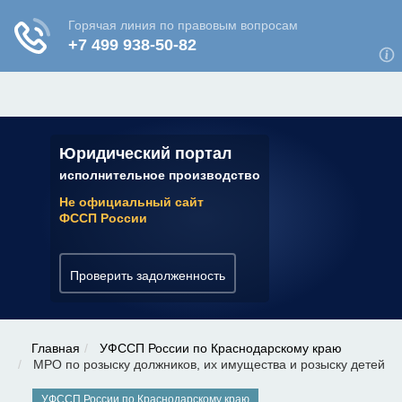
ЮРИДИЧЕСКАЯ КОНСУЛЬТАЦИЯ
✆ 7 (800) 350-22-64
Юридический портал
исполнительное производство
Не официальный сайт
ФССП России
Проверить задолженность
Главная
УФССП России по Краснодарскому краю
МРО по розыску должников, их имущества и розыску детей
УФССП России по Краснодарскому краю