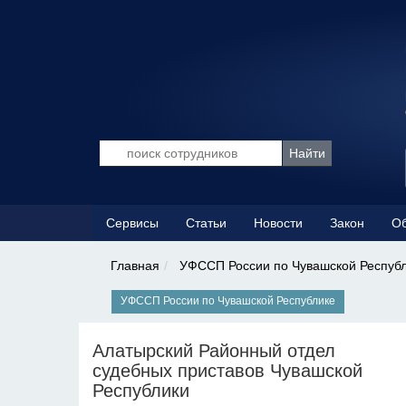
Сервисы
Статьи
Новости
Закон
Об
Главная
УФССП России по Чувашской Респуб
УФССП России по Чувашской Республике
Алатырский Районный отдел
судебных приставов Чувашской
Республики