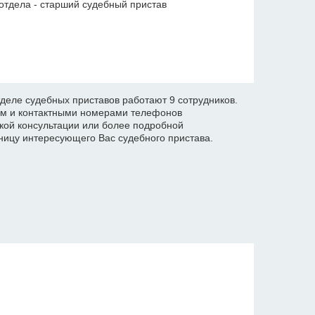
отдела - старший судебный пристав
деле судебных приставов работают 9 сотрудников.
ом и контактными номерами телефонов
кой консультации или более подробной
ицу интересующего Вас судебного пристава.