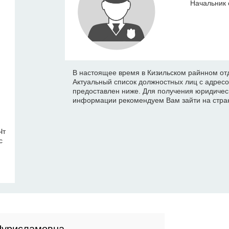
Начальник 
В настоящее время в Кизильском райнном отд
Актуальный список должностных лиц с адрес
предоставлен ниже. Для получения юридичес
информации рекомендуем Вам зайти на стран
Чт
с