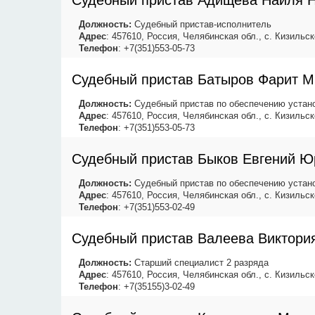
Судебный пристав Адищева Наиля 
Должность:
Судебный пристав-исполнитель
Адрес
: 457610, Россия, Челябинская обл., с. Кизильск
Телефон
: +7(351)553-05-73
Судебный пристав Батыров Фарит 
Должность:
Судебный пристав по обеспечению устано
Адрес
: 457610, Россия, Челябинская обл., с. Кизильск
Телефон
: +7(351)553-05-73
Судебный пристав Быков Евгений Ю
Должность:
Судебный пристав по обеспечению устано
Адрес
: 457610, Россия, Челябинская обл., с. Кизильск
Телефон
: +7(351)553-02-49
Судебный пристав Валеева Виктори
Должность:
Старший специалист 2 разряда
Адрес
: 457610, Россия, Челябинская обл., с. Кизильск
Телефон
: +7(35155)3-02-49