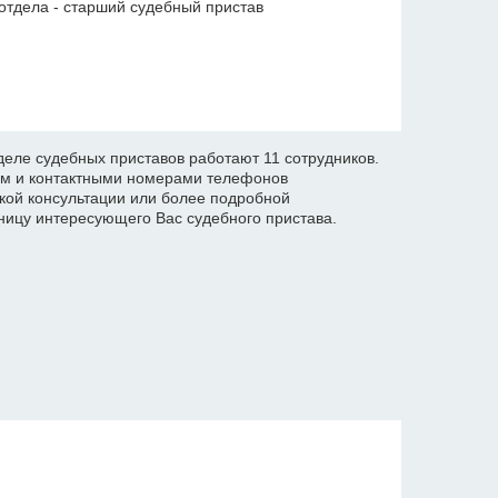
отдела - старший судебный пристав
еле судебных приставов работают 11 сотрудников.
ом и контактными номерами телефонов
кой консультации или более подробной
ицу интересующего Вас судебного пристава.