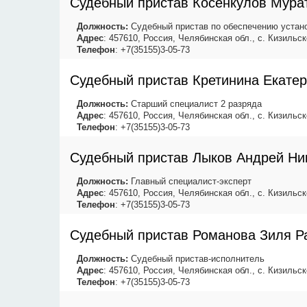
Судебный пристав Косенкулов Мура
Должность:
Судебный пристав по обеспечению устано
Адрес
: 457610, Россия, Челябинская обл., с. Кизильск
Телефон
: +7(35155)3-05-73
Судебный пристав Кретинина Екате
Должность:
Старший специалист 2 разряда
Адрес
: 457610, Россия, Челябинская обл., с. Кизильск
Телефон
: +7(35155)3-05-73
Судебный пристав Лыков Андрей Ни
Должность:
Главный специалист-эксперт
Адрес
: 457610, Россия, Челябинская обл., с. Кизильск
Телефон
: +7(35155)3-05-73
Судебный пристав Романова Зиля Р
Должность:
Судебный пристав-исполнитель
Адрес
: 457610, Россия, Челябинская обл., с. Кизильск
Телефон
: +7(35155)3-05-73