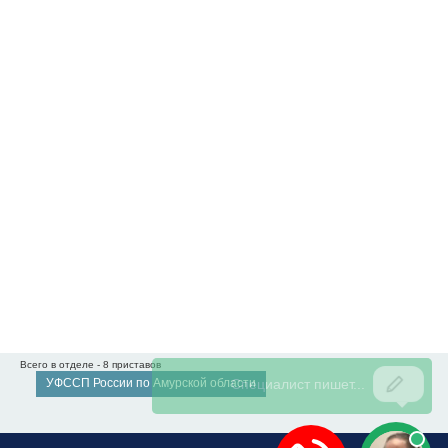
Всего в отделе - 8 приставов
УФССП России по Амурской области