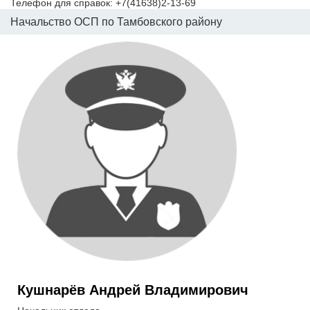
Телефон для справок: +7(41638)2-13-69
Начальство ОСП по Тамбовского району
Кушнарёв Андрей Владимирович