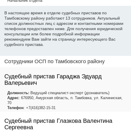
Начальник отдела
В настоящее время в отделе судебных приставов по
Тамбовскому району работают 13 сотрудников. Актуальный
список должностных лиц с адресом и контактными номерами
телефонов предоставлен ниже. Для получения юридической
консультации или более подробной информации
рекомендуем Вам зайти на страницу интересующего Вас
судебного пристава.
Сотрудники ОСП по Тамбовского району
Судебный пристав Гараджа Эдуард
Валерьевич
Должность:
Ведущий специалист-эксперт (дознаватель)
Адрес
: 676950, Амурская область, п. Тамбовка, ул. Калиниская,
70
Телефон
: +7(416)382-15-31
Судебный пристав Глазкова Валентина
Сергеевна