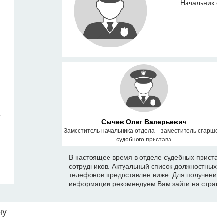
Начальник 
,
Сычев Олег Валерьевич
Заместитель начальника отдела – заместитель старш
судебного пристава
В настоящее время в отделе судебных прист
сотрудников. Актуальный список должностны
телефонов предоставлен ниже. Для получени
информации рекомендуем Вам зайти на стран
ну