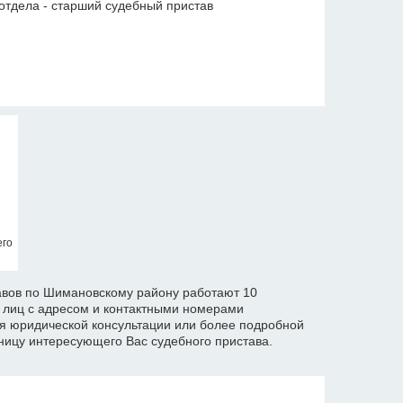
отдела - старший судебный пристав
его
авов по Шимановскому району работают 10
х лиц с адресом и контактными номерами
я юридической консультации или более подробной
ицу интересующего Вас судебного пристава.