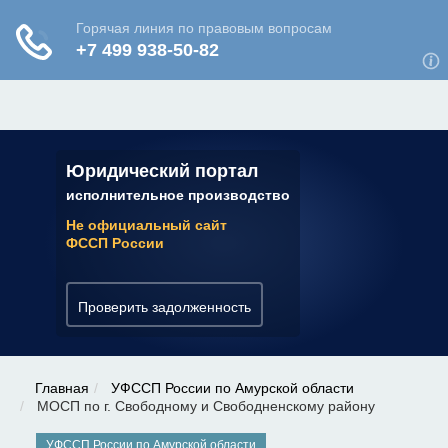
ЮРИДИЧЕСКАЯ КОНСУЛЬТАЦИЯ
✆ 7 (800) 350-22-64
Юридический портал
исполнительное производство
Не официальный сайт
ФССП России
Проверить задолженность
Главная
УФССП России по Амурской области
МОСП по г. Свободному и Свободненскому району
УФССП России по Амурской области