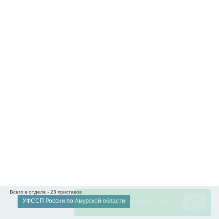
Всего в отделе - 23 приставов
УФССП России по Амурской области