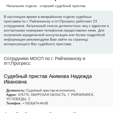
Начальник отдела - старший судебный пристав
В настоящее время в межрайнном отделе судебных
приставов по г. Райчихинску и пгт.Прогресс работают 23
сотрудников. Актуальный список должностных лиц с адресом и
контактными номерами телефонов предоставлен ниже. Для
получения юридической консультации или более подробной
информации рекомендуем Вам зайти на страницу
интересующего Вас судебного пристава.
Сотрудники МОСП по г. Райчихинску и
пгт.Прогресс
Судебный пристав Акимова Надежда
Ивановна
Должность:
Судебный пристав-исполнитель
Адрес
: 676770, АМУРСКАЯ ОБЛАСТЬ, Г. РАЙЧИХИНСК,
УЛ.ПОБЕДЫ, 2
Телефон
: +7(416)474-44-08