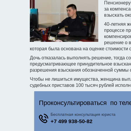
Пенсионеру 
за компенса
взыскать ок
40-летняя ж
процессе пр
компенсиров
решение о в
которая была основана на оценке стоимости с
Дочь отказалась выполнять решение, тогда с
предусматривающее принудительное взыскани
разрешения взыскания обозначенной суммы с
Чтобы не лишиться имущества, женщина выпла
судебных приставов 100 тысяч рублей исполн