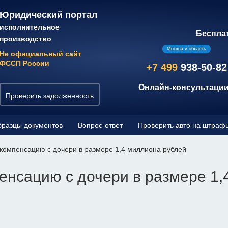
Юридический портал
исполнительное
Беспла
производство
Москва и область
Не официальный сайт
ФССП России
+7 499
938-50-82
Онлайн-консультации
Проверить задолженность
разцы документов
Вопрос-ответ
Проверить авто на штраф
компенсацию с дочери в размере 1,4 миллиона рублей
енсацию с дочери в размере 1,