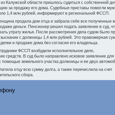
из Калужской области пришлось судиться с собственной д
цию за продажу его дома. Судебные приставы помогли му
оло 1,4 млн рублей, информируют в региональной ФССП.
енщина продала дом отца и забрала себе все полученные 
одажи деньги. Пенсионер решил подать заявление в суд, ч
ать утрату жилья. После рассмотрения дела судом было п
зыскании с должницы 1,4 млн рублей. Это правомерная су
делки и продаже дома без согласия его владельца.
отрудники ФССП возбудили исполнительное дело,
е средств. В суд было направлено исковое заявление для
 помощью земельного участка должницы и ее двух автомоб
тила отцу всю сумму долга, а также перечислила на счет
ительского сбора.