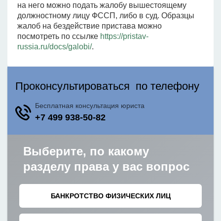
на него можно подать жалобу вышестоящему
должностному лицу ФССП, либо в суд. Образцы
жалоб на бездействие пристава можно
посмотреть по ссылке
https://pristav-
russia.ru/docs/galobi/
.