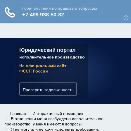
ЮРИДИЧЕСКАЯ КОНСУЛЬТАЦИЯ
✆ 7 (800) 350-22-64
Юридический портал
исполнительное производство
Не официальный сайт
ФССП России
Проверить задолженность
Главная
Интерактивный помощник
В отношении меня возбуждено исполнительное
производство, у меня имеются вопросы
Я не могу или не хочу исполнять требования,