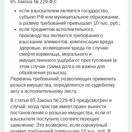
65 Закона № 229-ФЗ:
если взыскателем является государство,
субъект РФ или муниципальное образование,
а размер требований превышает 10 тыс. руб.;
если предметом исполнительного
производства являются требования о
взыскании алиментов, компенсации вреда
здоровью, возмещении вреда по случаю
смерти кормильца, морального и
имущественного ущерба от преступления (в
этом случае сумма долга не важна для
объявления розыска).
Перечень требований, позволяющих применить
розыск имущества, определяется по судебному
акту и исполнительному листу.
В статье 65 Закона № 229-ФЗ предусмотрен и
случай, когда пристав имеет право вынести
постановление о розыске имущества, если от
взыскателя поступило соответствующее
заявление. Это возможно, если совокупный
размер требований превышает 10 тыс. руб. В