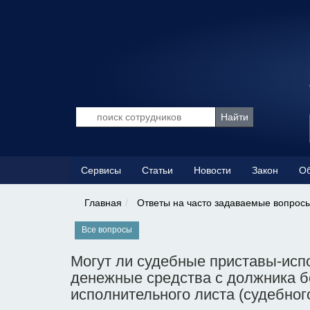
Сервисы
Статьи
Новости
Закон
Об
Главная
Ответы на часто задаваемые вопрос
Все вопросы
Могут ли судебные приставы-исп
денежные средства с должника б
исполнительного листа (судебног