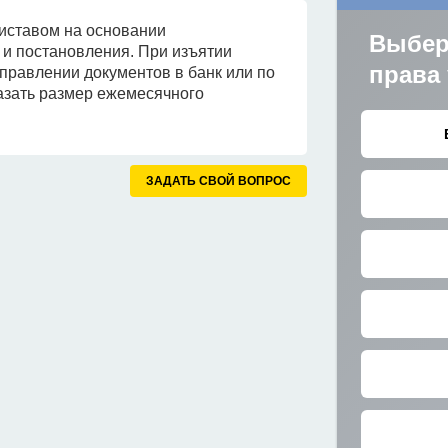
иставом на основании
) и постановления. При изъятии
аправлении документов в банк или по
азать размер ежемесячного