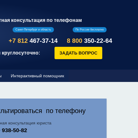
тная консультация по телефонам
Санкт-Петербург и область
По России бесплатно
+7 812
467-37-14
8 800
350-22-64
 круглосуточно:
ы
Интерактивный помощник