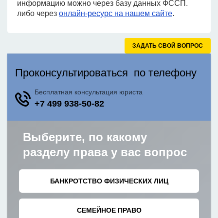
информацию можно через базу данных ФССП.
либо через
онлайн-ресурс на нашем сайте
.