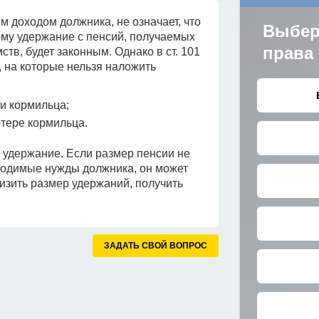
м доходом должника, не означает, что
ому удержание с пенсий, получаемых
тв, будет законным. Однако в ст. 101
 на которые нельзя наложить
и кормильца;
отере кормильца.
удержание. Если размер пенсии не
ходимые нужды должника, он может
низить размер удержаний, получить