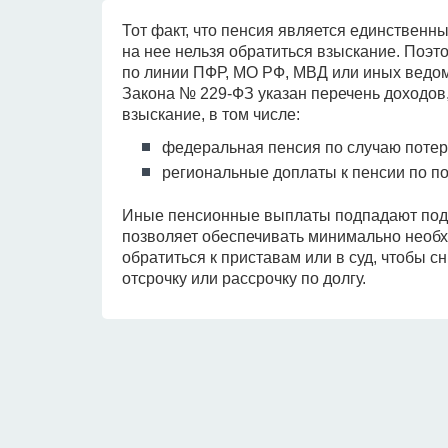
Тот факт, что пенсия является единственны
на нее нельзя обратиться взыскание. Поэт
по линии ПФР, МО РФ, МВД или иных ведомс
Закона № 229-ФЗ указан перечень доходов,
взыскание, в том числе:
федеральная пенсия по случаю потер
региональные доплаты к пенсии по п
Иные пенсионные выплаты подпадают под 
позволяет обеспечивать минимально необ
обратиться к приставам или в суд, чтобы с
отсрочку или рассрочку по долгу.