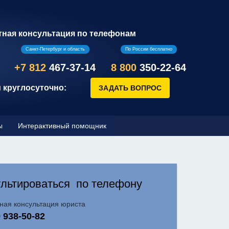
тная консультация по телефонам
Санкт-Петербург и область
По России бесплатно
+7 812
467-37-14
8 800
350-22-64
 круглосуточно:
ы
Интерактивный помощник