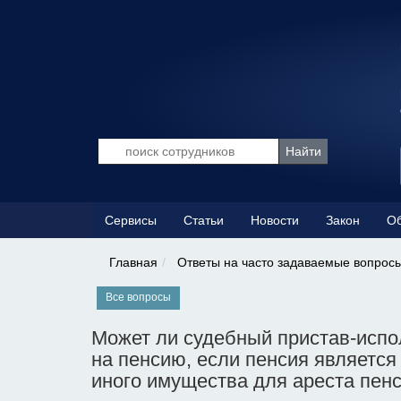
Сервисы
Статьи
Новости
Закон
Об
Главная
Ответы на часто задаваемые вопрос
Все вопросы
Может ли судебный пристав-испо
на пенсию, если пенсия являетс
иного имущества для ареста пен