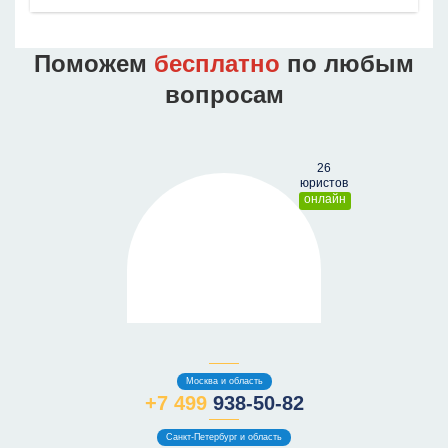
Поможем
бесплатно
по любым
вопросам
онлайн
Москва и область
+7 499
938-50-82
Санкт-Петербург и область