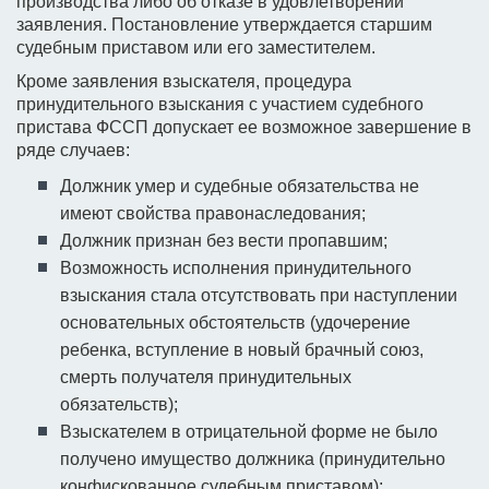
производства либо об отказе в удовлетворении
заявления. Постановление утверждается старшим
судебным приставом или его заместителем.
Кроме заявления взыскателя, процедура
принудительного взыскания с участием судебного
пристава ФССП допускает ее возможное завершение в
ряде случаев:
Должник умер и судебные обязательства не
имеют свойства правонаследования;
Должник признан без вести пропавшим;
Возможность исполнения принудительного
взыскания стала отсутствовать при наступлении
основательных обстоятельств (удочерение
ребенка, вступление в новый брачный союз,
смерть получателя принудительных
обязательств);
Взыскателем в отрицательной форме не было
получено имущество должника (принудительно
конфискованное судебным приставом);