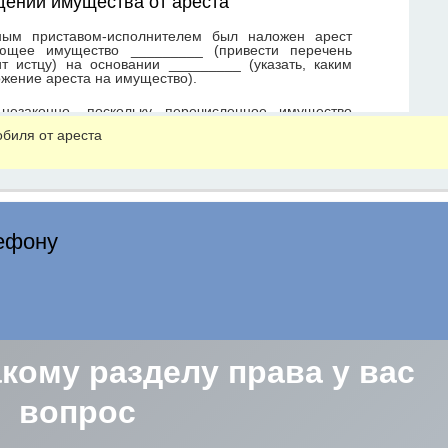
обиля от ареста