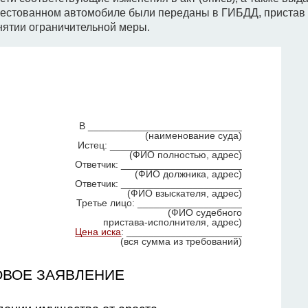
арестованном автомобиле были переданы в ГИБДД, пристав
нятии ограничительной меры.