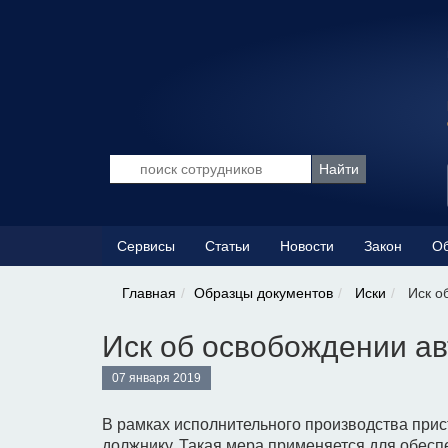
Сервисы
Статьи
Новости
Закон
Об
Главная
Образцы документов
Иски
Иск о
Иск об освобождении ав
07 января 2019
В рамках исполнительного производства при
должнику. Такая мера применяется для обесп