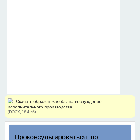
Скачать образец жалобы на возбуждение
исполнительного производства
(DOCX, 18.4 Кб)