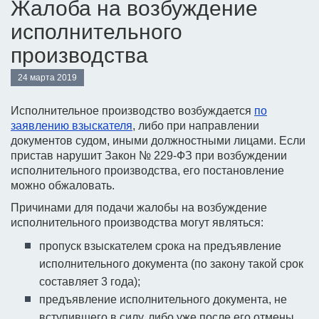
Жалоба на возбуждение
исполнительного
производства
24 марта 2019
Исполнительное производство возбуждается
по
заявлению взыскателя
, либо при направлении
документов судом, иными должностными лицами. Если
пристав нарушит Закон № 229-ФЗ при возбуждении
исполнительного производства, его постановление
можно обжаловать.
Причинами для подачи жалобы на возбуждение
исполнительного производства могут являться:
пропуск взыскателем срока на предъявление
исполнительного документа (по закону такой срок
составляет 3 года);
предъявление исполнительного документа, не
вступившего в силу, либо уже после его отмены