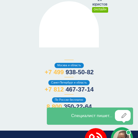
онлайн
Москва и область
+7 499
938-50-82
Санкт-Петербург и область
+7 812
467-37-14
По России бесплатно
8 800
350-22-64