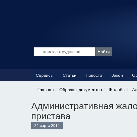
Сервисы
Статьи
Новости
Закон
Об
Главная
Образцы документов
Жалобы
Ад
Административная жало
пристава
24 марта 2019