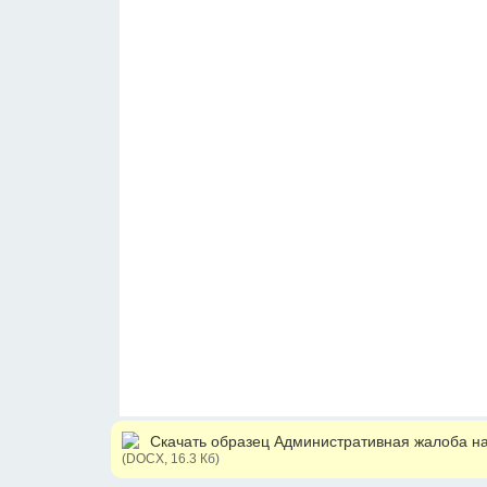
Скачать образец Административная жалоба на
(DOCX, 16.3 Кб)