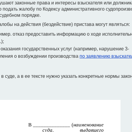
ушают законные права и интересы взыскателя или должник
 подать жалобу по Кодексу административного судопроизв
судебном порядке.
обы на действия (бездействие) пристава могут являться:
ример. отказ предоставить информацию о ходе исполнитель
);
казания государственных услуг (например, нарушение 3-
вления о возбуждении производства
по заявлению взыскате
суде, а в ее тексте нужно указать конкретные нормы закон