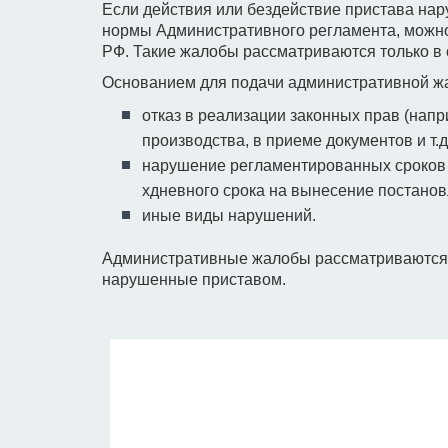
Если действия или бездействие пристава нар
нормы Административного регламента, можно
РФ. Такие жалобы рассматриваются только в 
Основанием для подачи административной жал
отказ в реализации законных прав (нап
производства, в приеме документов и т.д.
нарушение регламентированных сроков о
хдневного срока на вынесение постано
иные виды нарушений.
Административные жалобы рассматриваются в 
нарушенные приставом.